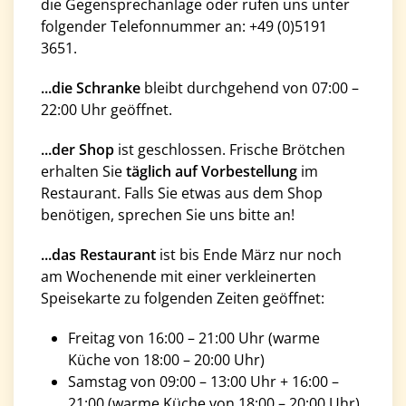
die Gegensprechanlage oder rufen uns unter
folgender Telefonnummer an: +49 (0)5191
3651.
...die Schranke
bleibt durchgehend von 07:00 –
22:00 Uhr geöffnet.
...der Shop
ist geschlossen. Frische Brötchen
erhalten Sie
täglich
auf Vorbestellung
im
Restaurant. Falls Sie etwas aus dem Shop
benötigen, sprechen Sie uns bitte an!
...das Restaurant
ist bis Ende März nur noch
am Wochenende mit einer verkleinerten
Speisekarte zu folgenden Zeiten geöffnet:
Freitag von 16:00 – 21:00 Uhr (warme
Küche von 18:00 – 20:00 Uhr)
Samstag von 09:00 – 13:00 Uhr + 16:00 –
21:00 (warme Küche von 18:00 – 20:00 Uhr)