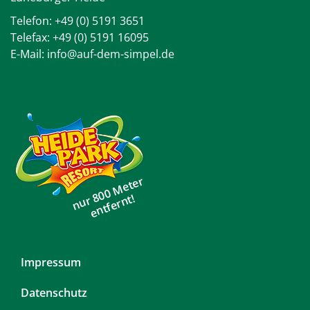
Telefon:
+49 (0) 5191 3651
Telefax: +49 (0) 5191 16095
E-Mail:
info@auf-dem-simpel.de
nur 800 Meter
entfernt!
Navigation
Impressum
überspringen
Datenschutz