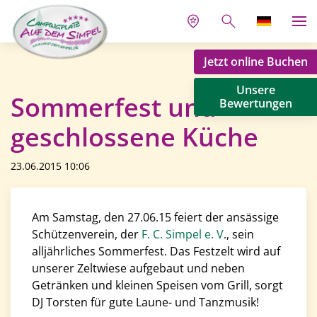
Jetzt online Buchen
Unsere
Sommerfest und
Bewertungen
geschlossene Küche
23.06.2015 10:06
Am Samstag, den 27.06.15 feiert der ansässige
Schützenverein, der
F. C. Simpel e. V
., sein
alljährliches Sommerfest. Das Festzelt wird auf
unserer Zeltwiese aufgebaut und neben
Getränken und kleinen Speisen vom Grill, sorgt
DJ Torsten für gute Laune- und Tanzmusik!