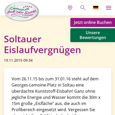
Jetzt online Buchen
Unsere
Soltauer
Bewertungen
Eislaufvergnügen
19.11.2015 09:34
Vom 26.11.15 bis zum 31.01.16 steht auf dem
Georges-Lemoine-Platz in Soltau eine
überdachte Kunststoff-Eisbahn! Ganz ohne
jegliche Energie und Wasser kommt die 30m x
15m große „Eisfläche“ aus, die auch im
Profibereich eingesetzt wird. Vergessen Sie