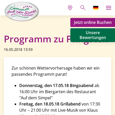
Jetzt online Buchen
Unsere
Programm zu Pfingsten
Bewertungen
16.05.2018 13:59
Zur schönen Wettervorhersage haben wir ein
passendes Programm parat!
Donnerstag, den 17.05.18 Bingoabend
ab
16:00 Uhr im Biergarten des Restaurant
"Auf dem Simpel"
Freitag, den 18.05.18 Grillabend
von 17:30
Uhr – 21:00 Uhr mit Live-Musik von Klaus