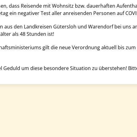
sen, dass Reisende mit Wohnsitz bzw. dauerhaften Aufenth
ag ein negativer Test aller anreisenden Personen auf COV
n aus den Landkreisen Gütersloh und Warendorf bei uns anre
lter als 48 Stunden ist!
aftsministeriums gilt die neue Verordnung aktuell bis zum 0
el Geduld um diese besondere Situation zu überstehen! Bitt