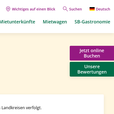
Wichtiges auf einen Blick
Suchen
Deutsch
Mietunterkünfte
Mietwagen
SB-Gastronomie
Jetzt online
Buchen
Unsere
Bewertungen
 Landkreisen verfolgt.