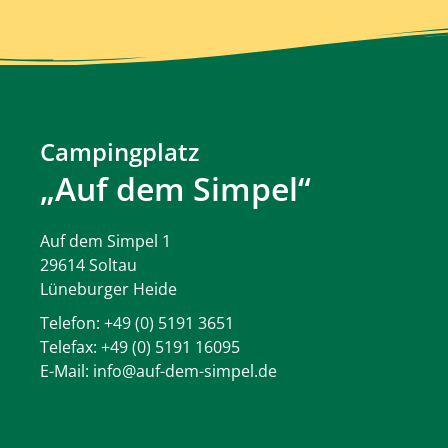
Campingplatz
„Auf dem Simpel“
Auf dem Simpel 1
29614 Soltau
Lüneburger Heide
Telefon:
+49 (0) 5191 3651
Telefax: +49 (0) 5191 16095
E-Mail:
info@auf-dem-simpel.de