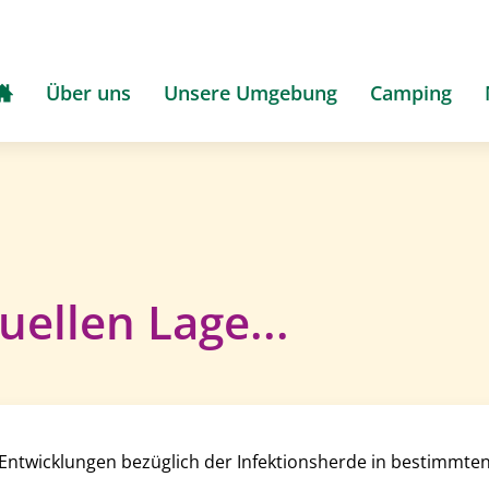
Über uns
Unsere Umgebung
Camping
uellen Lage...
 Entwicklungen bezüglich der Infektionsherde in bestimmten