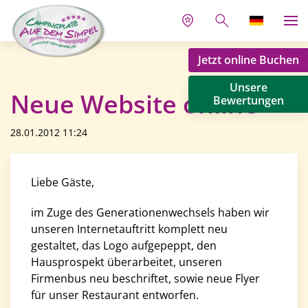
Jetzt online Buchen
Unsere
Neue Website online
Bewertungen
28.01.2012 11:24
Liebe Gäste,
im Zuge des Generationenwechsels haben wir
unseren Internetauftritt komplett neu
gestaltet, das Logo aufgepeppt, den
Hausprospekt überarbeitet, unseren
Firmenbus neu beschriftet, sowie neue Flyer
für unser Restaurant entworfen.