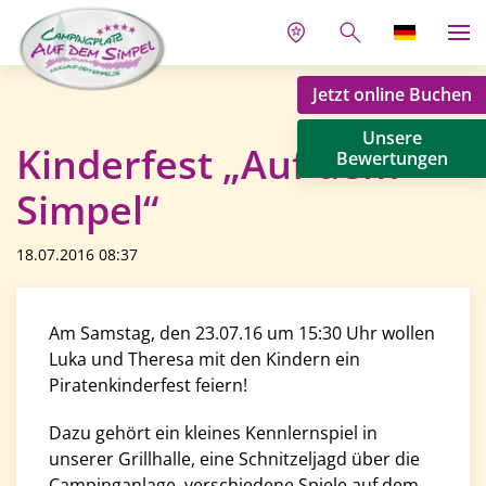
Jetzt online Buchen
Unsere
Kinderfest „Auf dem
Bewertungen
Simpel“
18.07.2016 08:37
Am Samstag, den 23.07.16 um 15:30 Uhr wollen
Luka und Theresa mit den Kindern ein
Piratenkinderfest feiern!
Dazu gehört ein kleines Kennlernspiel in
unserer Grillhalle, eine Schnitzeljagd über die
Campinganlage, verschiedene Spiele auf dem