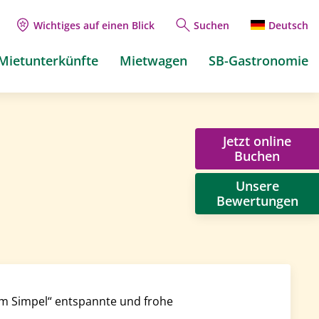
Wichtiges auf einen Blick
Suchen
Deutsch
Mietunterkünfte
Mietwagen
SB-Gastronomie
Jetzt online
Buchen
Unsere
Bewertungen
em Simpel“ entspannte und frohe