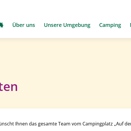
Über uns
Unsere Umgebung
Camping
ten
 wünscht Ihnen das gesamte Team vom Campingplatz „Auf d