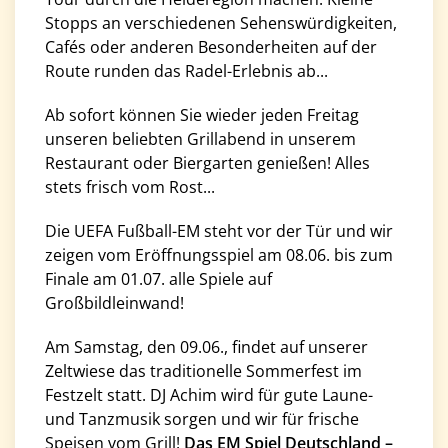
Stopps an verschiedenen Sehenswürdigkeiten,
Cafés oder anderen Besonderheiten auf der
Route runden das Radel-Erlebnis ab...
Ab sofort können Sie wieder jeden Freitag
unseren beliebten Grillabend in unserem
Restaurant oder Biergarten genießen! Alles
stets frisch vom Rost...
Die UEFA Fußball-EM steht vor der Tür und wir
zeigen vom Eröffnungsspiel am 08.06. bis zum
Finale am 01.07. alle Spiele auf
Großbildleinwand!
Am Samstag, den 09.06., findet auf unserer
Zeltwiese das traditionelle Sommerfest im
Festzelt statt. DJ Achim wird für gute Laune-
und Tanzmusik sorgen und wir für frische
Speisen vom Grill!
Das EM Spiel Deutschland –