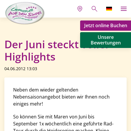
Jetzt online Buchen
Unsere
Der Juni steckt voller
Bewertungen
Highlights
04.06.2012 13:03
Neben dem wieder geltenden
Nebensaisonangebot bieten wir Ihnen noch
einiges mehr!
So können Sie mit Maren von Juni bis
September 1x wöchentlich eine geführte Rad-
Tour durch die Heideregion machen. Kleine