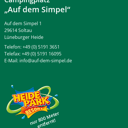
„Auf dem Simpel“
Auf dem Simpel 1
29614 Soltau
Lüneburger Heide
Telefon:
+49 (0) 5191 3651
Telefax: +49 (0) 5191 16095
E-Mail:
info@auf-dem-simpel.de
nur 800 Meter
entfernt!