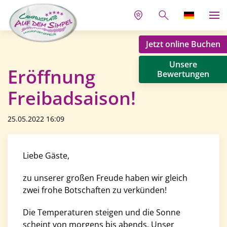
Jetzt online Buchen
Unsere
Eröffnung
Bewertungen
Freibadsaison!
25.05.2022 16:09
Liebe Gäste,
zu unserer großen Freude haben wir gleich
zwei frohe Botschaften zu verkünden!
Die Temperaturen steigen und die Sonne
scheint von morgens bis abends. Unser