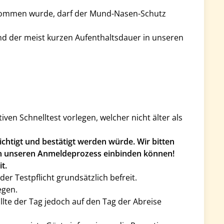
enommen wurde, darf der Mund-Nasen-Schutz
nd der meist kurzen Aufenthaltsdauer in unseren
en Schnelltest vorlegen, welcher nicht älter als
htigt und bestätigt werden würde. Wir bitten
 in unseren Anmeldeprozess einbinden können!
t.
r Testpflicht grundsätzlich befreit.
egen.
lte der Tag jedoch auf den Tag der Abreise