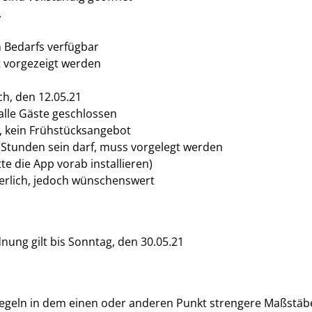
.
 Bedarfs verfügbar
t vorgezeigt werden
h, den 12.05.21
alle Gäste geschlossen
, kein Frühstücksangebot
24 Stunden sein darf, muss vorgelegt werden
e die App vorab installieren)
derlich, jedoch wünschenswert
nung gilt bis Sonntag, den 30.05.21
egeln in dem einen oder anderen Punkt strengere Maßstäbe 