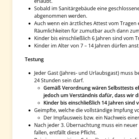
erlaubt.
Sobald im Sanitärgebäude eine geschlossen
abgenommen werden.
Auch wenn ein ärztliches Attest vom Tragen 
Räumlichkeiten für zumutbar auch dann zum 
Kinder bis einschließlich 6 Jahren sind vom T
Kinder im Alter von 7 – 14 Jahren dürfen an
Testung
Jeder Gast (Jahres- und Urlaubsgast) muss be
24 Stunden sein darf.
Gemäß Verordnung wären Selbsttests ebe
jedoch um Verständnis dafür, dass wir 
Kinder bis einschließlich 14 Jahren sind 
Geimpfte, welche die vollständige Impfung vo
Der Impfausweis bzw. ein Nachweis eine
Nach jeder 3. Übernachtung muss ein neuer n
fallen, entfällt diese Pflicht.