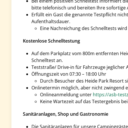
Bei einem positiven Schnelltest informiert d
bitte telefonisch und bereiten Ihre sofortige 
Erfüllt ein Gast die genannte Testpflicht nic
Aufenthaltsdauer.
Eine Nachreichung des Schnelltests wird 
Kostenlose Schnelltestung
Auf dem Parkplatz vom 800m entfernten Heide
Schnelltest an.
Teststraße/ Drive-in für Fahrzeuge jeglich
Öffnungszeit von 07:30 – 18:00 Uhr
Durch Besucher des Heide Park Resort si
Onlinetermin möglich, aber nicht zwingend e
Onlineanmeldung unter
https://asb-tes
Keine Wartezeit auf das Testergebnis bei
Sanitäranlagen, Shop und Gastronomie
Die Sanitäranlagen für unsere Campinggäste 