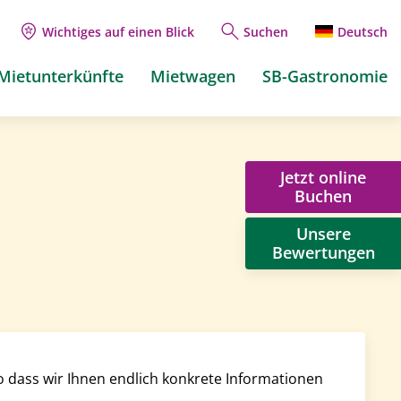
Wichtiges auf einen Blick
Suchen
Deutsch
Mietunterkünfte
Mietwagen
SB-Gastronomie
Jetzt online
Buchen
Unsere
Bewertungen
o dass wir Ihnen endlich konkrete Informationen