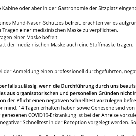
e Kabine oder aber in der Gastronomie der Sitzplatz eing
eines Mund-Nasen-Schutzes befreit, erachten wir es aufgru
Tragen einer medizinischen Maske zu verpflichten.
ragen einer Maske befreit.
statt der medizinischen Maske auch eine Stoffmaske tragen.
i der Anmeldung einen professionell durchgeführten, negativ
nfalls zulässig, wenn die Durchführung durch uns beaufsic
dies aus organisatorischen und personellen Gründen nicht
von der Pflicht einen negativen Schnelltest vorzulegen befrei
r mind. 14 Tagen erhalten haben sowie Genesene sind von de
r genesenen COVID19-Erkrankung ist bei der Anreise vorzul
egativer Schnelltest in der Rezeption vorgelegt werden. Sol