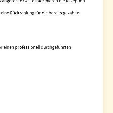
ts angereiste Gäste informieren die Rezeption
e eine Rückzahlung für die bereits gezahlte
r einen professionell durchgeführten