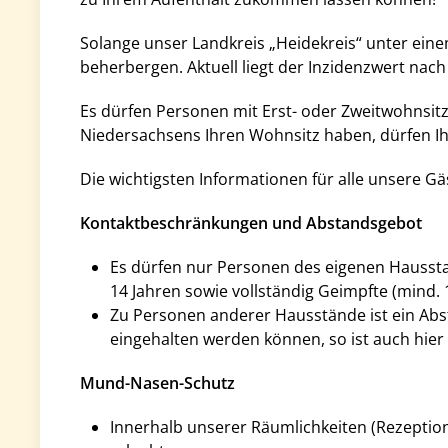
Solange unser Landkreis „Heidekreis“ unter eine
beherbergen. Aktuell liegt der Inzidenzwert nach
Es dürfen Personen mit Erst- oder Zweitwohnsi
Niedersachsens Ihren Wohnsitz haben, dürfen Ihr
Die wichtigsten Informationen für alle unsere Gä
Kontaktbeschränkungen und Abstandsgebot
Es dürfen nur Personen des eigenen Hausst
14 Jahren sowie vollständig Geimpfte (mind.
Zu Personen anderer Hausstände ist ein Abs
eingehalten werden können, so ist auch hie
Mund-Nasen-Schutz
Innerhalb unserer Räumlichkeiten (Rezeptio