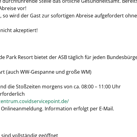
ie durchführende Stelle das örtliche Gesundheitsamt. Berei
Abreise vor!
ht, so wird der Gast zur sofortigen Abreise aufgefordert ohn
nicht akzeptiert!
 Park Resort bietet der ASB täglich für jeden Bundesbürge
er Art (auch WW-Gespanne und große WM)
nd die Stoßzeiten morgens von ca. 08:00 – 11:00 Uhr
rforderlich
tzentrum.covidservicepoint.de/
 Onlineanmeldung. Information erfolgt per E-Mail.
sind vollständig geöffnet