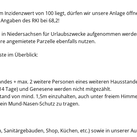
m Inzidenzwert von 100 liegt, dürfen wir unsere Anlage öff
 Angaben des RKI bei 68,2!
tz in Niedersachsen für Urlaubszwecke aufgenommen werden
e angemietete Parzelle ebenfalls nutzen.
ste im Überblick:
andes + max. 2 weitere Personen eines weiteren Hausstan
 14 Tage) und Genesene werden nicht mitgezählt.
tand von mind. 1,5m einzuhalten, auch unter freiem Himmel
r ein Mund-Nasen-Schutz zu tragen.
n, Sanitärgebäuden, Shop, Küchen, etc.) sowie in unserer 