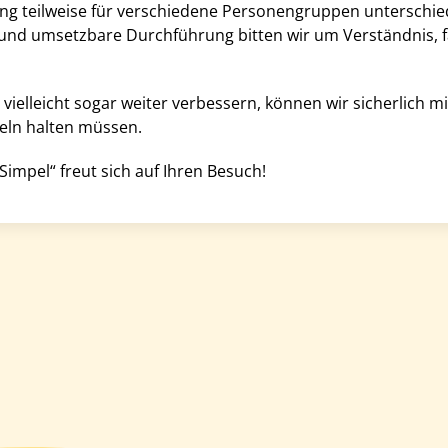
g teilweise für verschiedene Personengruppen unterschied
e und umsetzbare Durchführung bitten wir um Verständnis, fa
h vielleicht sogar weiter verbessern, können wir sicherlich 
eln halten müssen.
mpel“ freut sich auf Ihren Besuch!