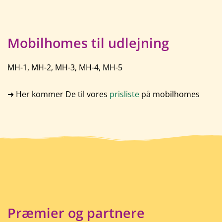
Mobilhomes til udlejning
MH-1, MH-2, MH-3, MH-4, MH-5
➜ Her kommer De til vores
prisliste
på mobilhomes
Præmier og partnere