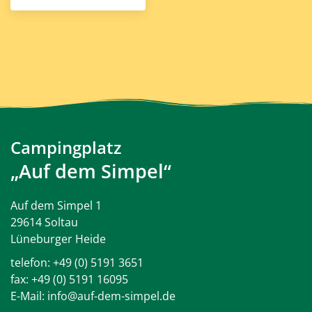
Campingplatz
„Auf dem Simpel“
Auf dem Simpel 1
29614 Soltau
Lüneburger Heide
telefon:
+49 (0) 5191 3651
fax: +49 (0) 5191 16095
E-Mail:
info@auf-dem-simpel.de