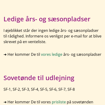
Ledige års- og sæsonpladser
I øjeblikket står der ingen ledige års- og sæsonpladser
til rådighed. Informere os venligst per e-mail for at blive
skrevet på en venteliste.
➜ Her kommer De til
vores ledige
års- og sæsonpladser
Sovetønde til udlejning
SF-1, SF-2, SF-3, SF-4, SF-5, SF-6, SF-7, SF-8
➜ Her kommer De til vores
prisliste
på sovetønden